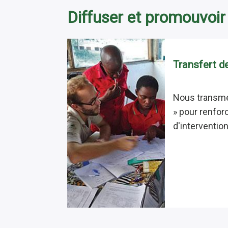
Diffuser et promouvoir
Transfert 
Nous transme
» pour renfor
d'interventio