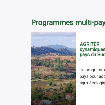
Programmes multi-pa
AGRITER – A
dynamiques 
pays du Su
Un programm
pays pour acc
agro-écologiq