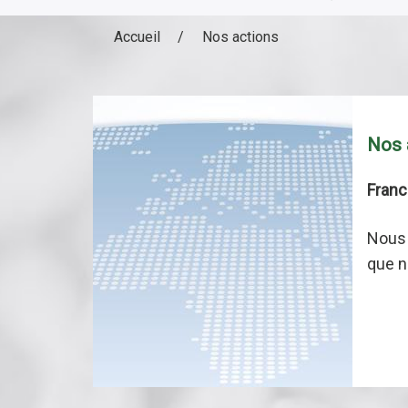
Accueil
Nos actions
Nos 
Franc
Nous 
que 