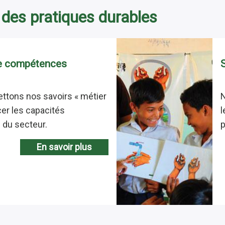
 des pratiques durables
de compétences
ttons nos savoirs « métier
cer les capacités
l
n du secteur.
p
En savoir plus