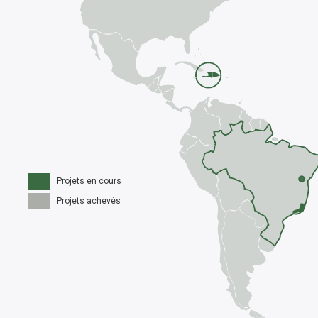
Projets en cours
Projets achevés