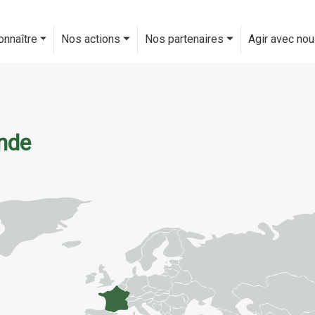
onnaître
Nos actions
Nos partenaires
Agir avec no
nde
Nos actions