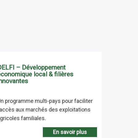
DELFI – Développement
économique local & filières
innovantes
n programme multi-pays pour faciliter
’accès aux marchés des exploitations
gricoles familiales.
En savoir plus