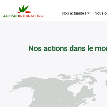
Aller
au
Nos actualités
Nous c
contenu
principal
Nos actions dans le mo