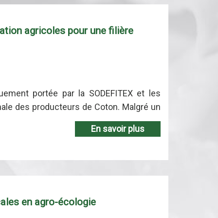
tion agricoles pour une filière
quement portée par la SODEFITEX et les
nale des producteurs de Coton. Malgré un
En savoir plus
cales en agro-écologie