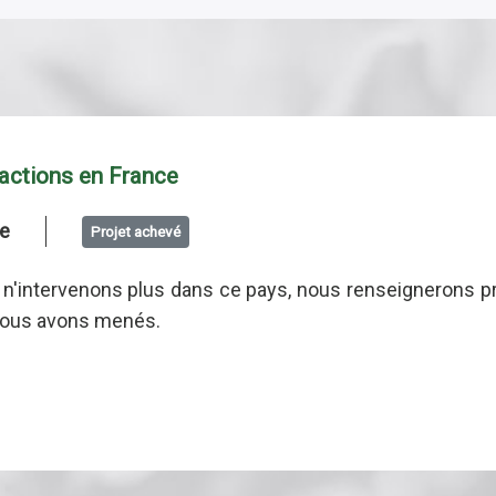
actions en France
e
Projet achevé
n'intervenons plus dans ce pays, nous renseignerons p
nous avons menés.