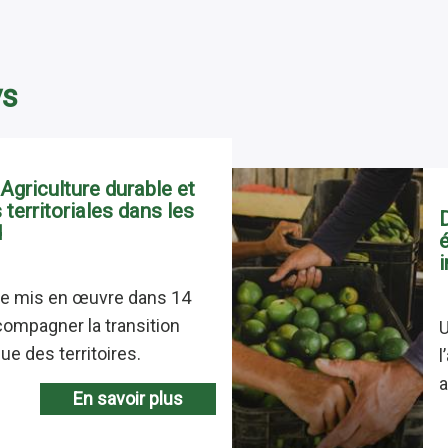
ys
griculture durable et
territoriales dans les
d
e mis en œuvre dans 14
ompagner la transition
U
ue des territoires.
l
a
En savoir plus