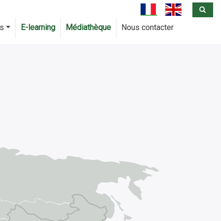
Sea
fr
en
us
E-learning
Médiathèque
Nous contacter