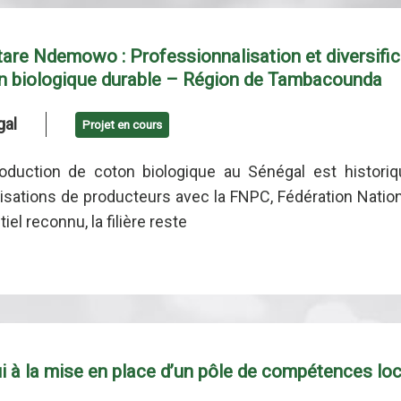
are Ndemowo : Professionnalisation et diversifica
n biologique durable – Région de Tambacounda
gal
Projet en cours
oduction de coton biologique au Sénégal est histori
isations de producteurs avec la FNPC, Fédération Natio
iel reconnu, la filière reste
i à la mise en place d’un pôle de compétences lo