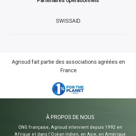
Partenaires opérationnels
SWISSAID
Agrisud fait partie des associations agréées en
France
À PROPOS DE NOUS
ONG française, Agrisud intervient depuis 1992 en
Afrique et dans l’Océan Indien, en Asie, en Amérique