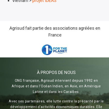
Vietnam >
projet IDEAS
Agrisud fait partie des associations agréées en
France
À PROPOS DE NOUS
ONG française, Agrisud intervient depuis 1992 en
Afrique et dans l’Océan Indien, en Asie, en Amérique
Latine et dans les Caraïbes.
Avec ses partenaires, elle lutte contre la précarité par le
développement d’activités économiques durables. Elle