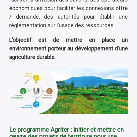
économiques pour faciliter les connexions offre
/ demande, des autorités pour établir une
réglementation sur l’usage des ressources…
L’objectif est de mettre en place un
environnement porteur au développement d’une
agriculture durable.
Le programme Agriter : i
nitier et mettre en
œuvre des projets de territoire pour une