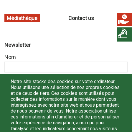
Médiathèque
Contact us
Newsletter
Nom
Prénom
Notre site stocke des cookies sur votre ordinateur.
Nous utilisons une sélection de nos propres cookies
et de ceux de tiers. Ces cookies sont utilisés pour
collecter des informations sur la manière dont vous
Email
interagissez avec notre site web et nous permettent
de nous souvenir de vous. Notre association utilise
ces informations afin d'améliorer et de personnaliser
votre expérience de navigation, ainsi que pour
l'analyse et les indicateurs concernant nos visiteurs.
En m'inscrivant, je confirme avoir lu et compris la
politique de