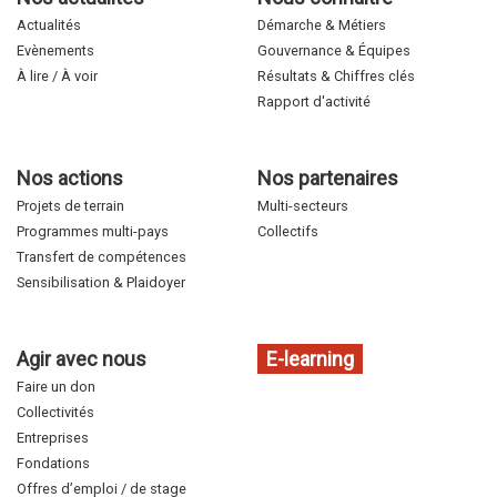
Actualités
Démarche & Métiers
Evènements
Gouvernance & Équipes
À lire / À voir
Résultats & Chiffres clés
Rapport d'activité
Nos actions
Nos partenaires
Projets de terrain
Multi-secteurs
Programmes multi-pays
Collectifs
Transfert de compétences
Sensibilisation & Plaidoyer
Agir avec nous
E-learning
Faire un don
Collectivités
Entreprises
Fondations
Offres d’emploi / de stage