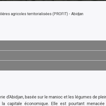
lières agricoles territorialisées (PROFIT) - Abidjan
phérie d’Abidjan, basée sur le manioc et les légumes de p
de la capitale économique. Elle est pourtant menacée 