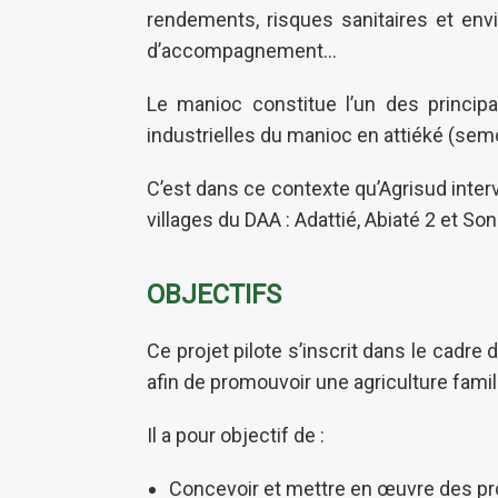
rendements, risques sanitaires et envi
d’accompagnement...
Le manioc constitue l’un des principa
industrielles du manioc en attiéké (s
C’est dans ce contexte qu’Agrisud interv
villages du DAA : Adattié, Abiaté 2 et 
OBJECTIFS
Ce projet pilote s’inscrit dans le cadre
afin de promouvoir une agriculture famil
Il a pour objectif de :
Concevoir et mettre en œuvre des projet