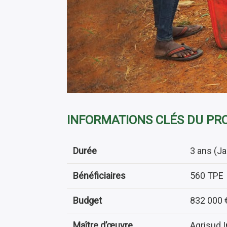
INFORMATIONS CLÉS DU PR
Durée
3 ans (J
Bénéficiaires
560 TPE
Budget
832 000 
Maître d’œuvre
Agrisud I