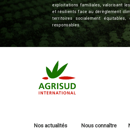
exploitations familiales, valorisant l
et résilients face au dérèglement cli
territoires socialement équitables
responsables.
Nos actualités
Nous connaître