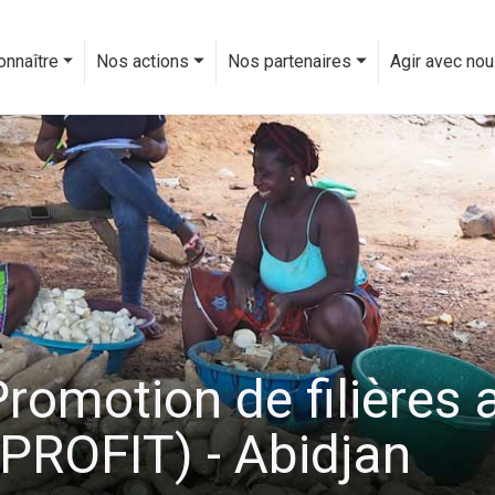
onnaître
Nos actions
Nos partenaires
Agir avec no
Promotion de filières 
 (PROFIT) - Abidjan