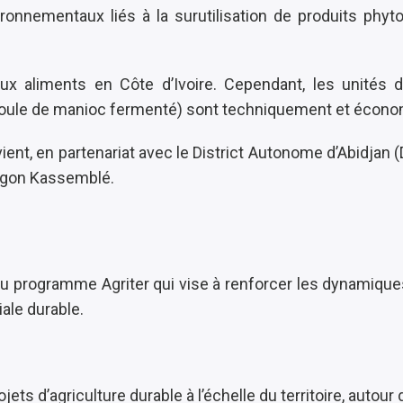
ronnementaux liés à la surutilisation de produits phytos
ux aliments en Côte d’Ivoire. Cependant, les unités 
emoule de manioc fermenté) sont techniquement et écono
ient, en partenariat avec le District Autonome d’Abidjan
Songon Kassemblé.
 du programme Agriter
qui vise à renforcer les dynamiques
iale durable.
s d’agriculture durable à l’échelle du territoire, autour de