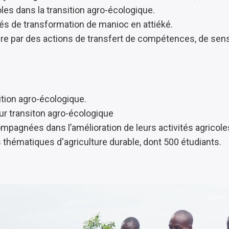
es dans la transition agro-écologique.
és de transformation de manioc en attiéké.
ire par des actions de transfert de compétences, de sensi
ition agro-écologique.
r transiton agro-écologique
pagnées dans l’amélioration de leurs activités agricole
 thématiques d'agriculture durable, dont 500 étudiants.