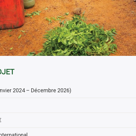
OJET
anvier 2024 – Décembre 2026)
€
nternational