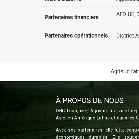
AFD, UE, 
Partenaires financiers
Partenaires opérationnels
District 
Agrisud fai
À PROPOS DE NOUS
ONG française, Agrisud intervient dep
Asie, en Amérique Latine et dans les C
Avec ses partenaires, elle lutte contr
économiques durables. Elle souti