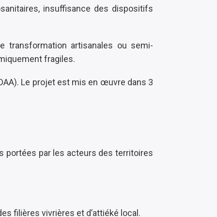
anitaires, insuffisance des dispositifs
de transformation artisanales ou semi-
miquement fragiles.
 (DAA). Le projet est mis en œuvre dans 3
 portées par les acteurs des territoires
s filières vivrières et d’attiéké local
.