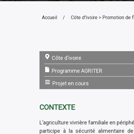
Accueil
Côte d'Ivoire > Promotion de fi
Côte d'ivoire
Pays:
Programme AGRITER
Programme:
Projet en cours
Statut:
CONTEXTE
L’agriculture vivrière familiale en péri
participe à la sécurité alimentaire 