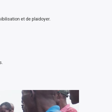
bilisation et de plaidoyer.
s.