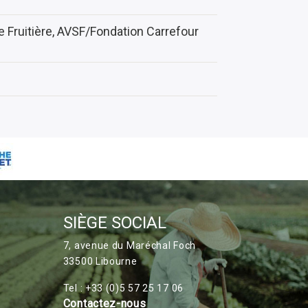
e Fruitière, AVSF/Fondation Carrefour
SIÈGE SOCIAL
7, avenue du Maréchal Foch
33500 Libourne
Tel : +33 (0)5 57 25 17 06
Contactez-nous