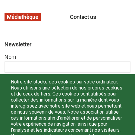
Médiathèque
Contact us
Newsletter
Nom
Prénom
Notre site stocke des cookies sur votre ordinateur.
Nous utilisons une sélection de nos propres cookies
et de ceux de tiers. Ces cookies sont utilisés pour
collecter des informations sur la manière dont vous
Email
interagissez avec notre site web et nous permettent
de nous souvenir de vous. Notre association utilise
ces informations afin d'améliorer et de personnaliser
votre expérience de navigation, ainsi que pour
l'analyse et les indicateurs concernant nos visiteurs.
En m'inscrivant, je confirme avoir lu et compris la
politique de