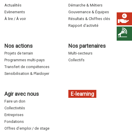
Actualités
Démarche & Métiers
Evènements
Gouvernance & Équipes
À lire / À voir
Résultats & Chiffres clés
Rapport d'activité
Nos actions
Nos partenaires
Projets de terrain
Multi-secteurs
Programmes multi-pays
Collectifs
Transfert de compétences
Sensibilisation & Plaidoyer
Agir avec nous
E-learning
Faire un don
Collectivités
Entreprises
Fondations
Offres d’emploi / de stage